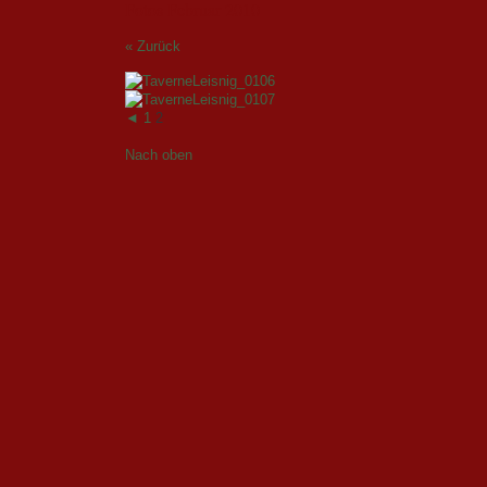
Fotos Februar 2010
« Zurück
◄
1
2
Nach oben