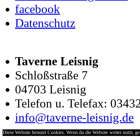
facebook
Datenschutz
Taverne Leisnig
Schloßstraße 7
04703 Leisnig
Telefon u. Telefax: 0343
info@taverne-leisnig.de
Diese Website benutzt Cookies. Wenn du die Website weiter nutzt, g